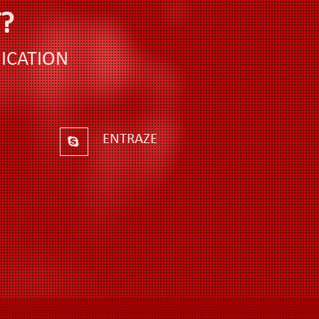
?
ICATION
ENTRAZE