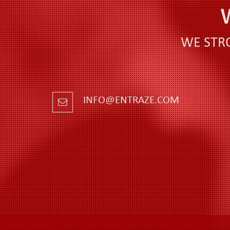
WE STR
INFO@ENTRAZE.COM