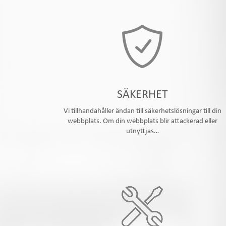
SÄKERHET
Vi tillhandahåller ändan till säkerhetslösningar till din
webbplats. Om din webbplats blir attackerad eller
utnyttjas…