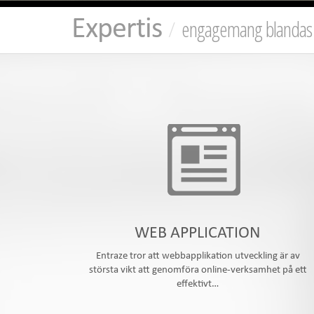
Expertis
engagemang blandas m
WEB APPLICATION
Entraze tror att webbapplikation utveckling är av
största vikt att genomföra online-verksamhet på ett
effektivt…