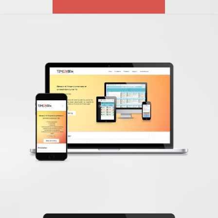
Time2view
نظام إدارة المحتوى