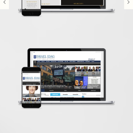
israelidag
نظام إدارة المحتوى