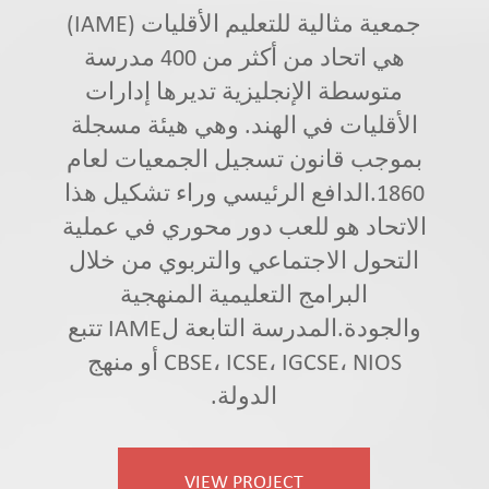
جمعية مثالية للتعليم الأقليات (IAME)
هي اتحاد من أكثر من 400 مدرسة
متوسطة الإنجليزية تديرها إدارات
الأقليات في الهند. وهي هيئة مسجلة
بموجب قانون تسجيل الجمعيات لعام
1860.الدافع الرئيسي وراء تشكيل هذا
الاتحاد هو للعب دور محوري في عملية
التحول الاجتماعي والتربوي من خلال
البرامج التعليمية المنهجية
والجودة.المدرسة التابعة لIAME تتبع
CBSE، ICSE، IGCSE، NIOS أو منهج
الدولة.
VIEW PROJECT