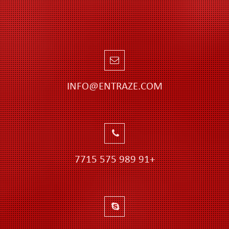
INFO@ENTRAZE.COM
+91 989 575 7715