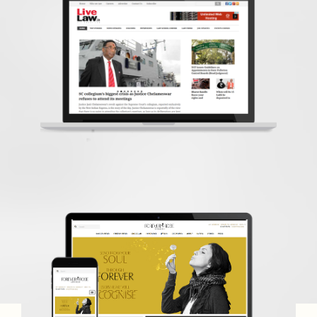
livelaw
نظام إدارة المحتوى
Forever Rose
تصميم موقع انترنت