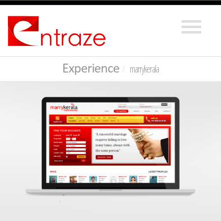
Experience
marrykerala