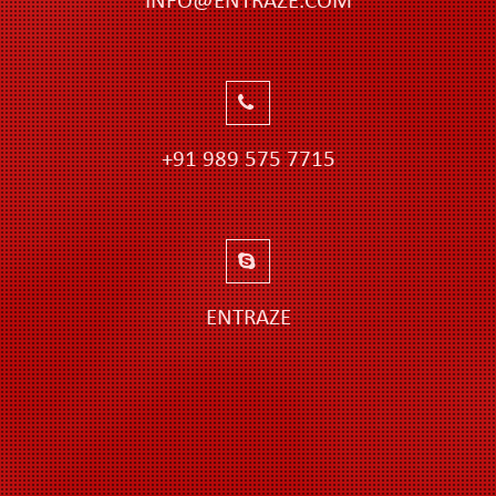
INFO@ENTRAZE.COM
+91 989 575 7715
ENTRAZE