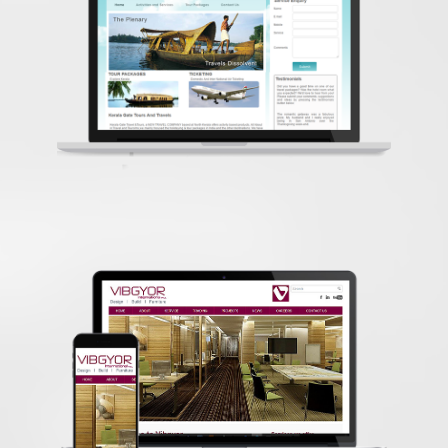
Hemsidedesign
vibgyorworld.net
Content Management System