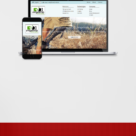
3dimprimo.se
Content Management System